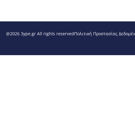
@2026 3ype.gr All rights reserved
Πολιτική Προστασίας Δεδομέ