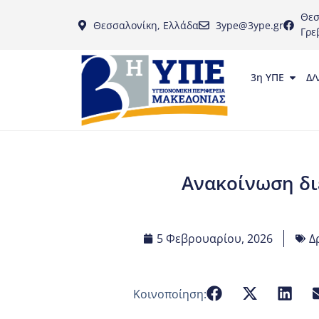
Θεσ
Θεσσαλονίκη, Ελλάδα
3ype@3ype.gr
Γρε
3η ΥΠΕ
Δ/
Ανακοίνωση δι
5 Φεβρουαρίου, 2026
Δ
Κοινοποίηση: