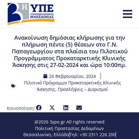
Ανακοίνωση δημόσιας κλήρωσης για την
πλήρωση πέντε (5) θέσεων στο Γ.Ν.
Παπαγεωργίου στα πλαίσια του Πιλοτικού
Προγράμματος Προκαταρκτικής Κλινικής
Άσκησης στις 27-02-2024 και ώρα 10:00πμ.
26 Φεβρουαρίου, 2024
Πιλοτικό Πρόγραμμα Προκαταρκτικής Κλινικής
Άσκησης
,
Προσλήψεις – Διορισμοί
Κοινοποίηση:
@2026 3ype.gr All rights reserved
Πολιτική Προστασίας Δεδομένων
Θεσσαλονίκη, Ελλάδα
Τηλ: +30 2311 226 200