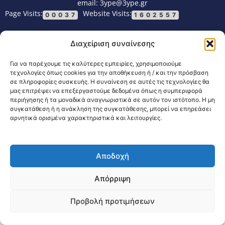
email: 3ype@3ype.gr
Page Visits:
Website Visits:
00037
1602557
Διαχείριση συναίνεσης
Για να παρέχουμε τις καλύτερες εμπειρίες, χρησιμοποιούμε
τεχνολογίες όπως cookies για την αποθήκευση ή / και την πρόσβαση
σε πληροφορίες συσκευής. Η συναίνεση σε αυτές τις τεχνολογίες θα
μας επιτρέψει να επεξεργαστούμε δεδομένα όπως η συμπεριφορά
περιήγησης ή τα μοναδικά αναγνωριστικά σε αυτόν τον ιστότοπο. Η μη
συγκατάθεση ή η ανάκληση της συγκατάθεσης, μπορεί να επηρεάσει
αρνητικά ορισμένα χαρακτηριστικά και λειτουργίες.
Αποδοχή
Απόρριψη
Προβολή προτιμήσεων