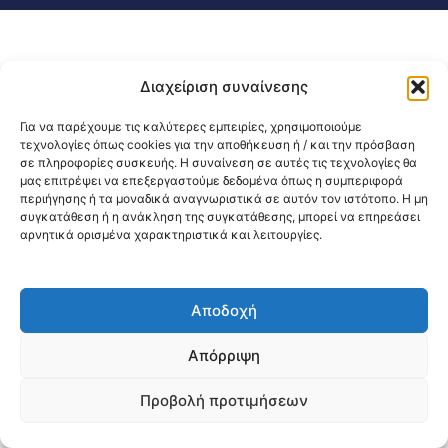
Διαχείριση συναίνεσης
Για να παρέχουμε τις καλύτερες εμπειρίες, χρησιμοποιούμε
τεχνολογίες όπως cookies για την αποθήκευση ή / και την πρόσβαση
σε πληροφορίες συσκευής. Η συναίνεση σε αυτές τις τεχνολογίες θα
μας επιτρέψει να επεξεργαστούμε δεδομένα όπως η συμπεριφορά
περιήγησης ή τα μοναδικά αναγνωριστικά σε αυτόν τον ιστότοπο. Η μη
συγκατάθεση ή η ανάκληση της συγκατάθεσης, μπορεί να επηρεάσει
αρνητικά ορισμένα χαρακτηριστικά και λειτουργίες.
Αποδοχή
Απόρριψη
Προβολή προτιμήσεων