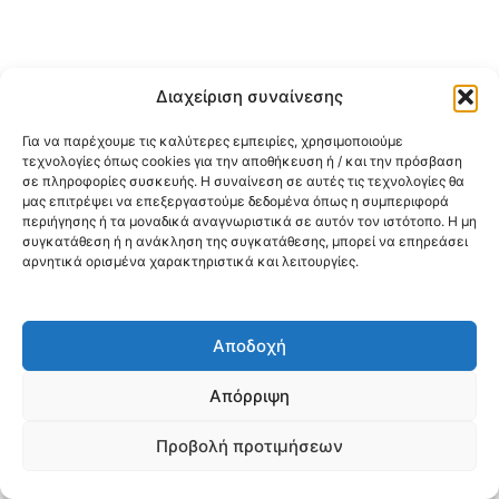
Διαχείριση συναίνεσης
Για να παρέχουμε τις καλύτερες εμπειρίες, χρησιμοποιούμε
τεχνολογίες όπως cookies για την αποθήκευση ή / και την πρόσβαση
σε πληροφορίες συσκευής. Η συναίνεση σε αυτές τις τεχνολογίες θα
μας επιτρέψει να επεξεργαστούμε δεδομένα όπως η συμπεριφορά
περιήγησης ή τα μοναδικά αναγνωριστικά σε αυτόν τον ιστότοπο. Η μη
συγκατάθεση ή η ανάκληση της συγκατάθεσης, μπορεί να επηρεάσει
αρνητικά ορισμένα χαρακτηριστικά και λειτουργίες.
Αποδοχή
Απόρριψη
Προβολή προτιμήσεων