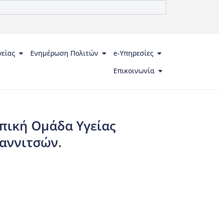
γείας
Ενημέρωση Πολιτών
e-Υπηρεσίες
Επικοινωνία
πική Ομάδα Υγείας
ιαννιτσών.