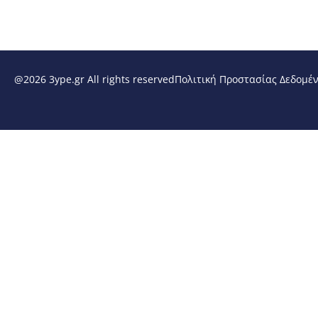
@2026 3ype.gr All rights reserved
Πολιτική Προστασίας Δεδομέ