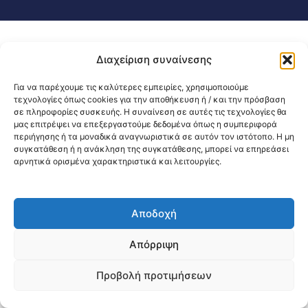
Διαχείριση συναίνεσης
Για να παρέχουμε τις καλύτερες εμπειρίες, χρησιμοποιούμε
τεχνολογίες όπως cookies για την αποθήκευση ή / και την πρόσβαση
σε πληροφορίες συσκευής. Η συναίνεση σε αυτές τις τεχνολογίες θα
μας επιτρέψει να επεξεργαστούμε δεδομένα όπως η συμπεριφορά
περιήγησης ή τα μοναδικά αναγνωριστικά σε αυτόν τον ιστότοπο. Η μη
συγκατάθεση ή η ανάκληση της συγκατάθεσης, μπορεί να επηρεάσει
αρνητικά ορισμένα χαρακτηριστικά και λειτουργίες.
Αποδοχή
Απόρριψη
Προβολή προτιμήσεων