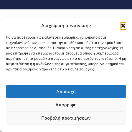
Διαχείριση συναίνεσης
Για να παρέχουμε τις καλύτερες εμπειρίες, χρησιμοποιούμε
τεχνολογίες όπως cookies για την αποθήκευση ή / και την πρόσβαση
σε πληροφορίες συσκευής. Η συναίνεση σε αυτές τις τεχνολογίες θα
μας επιτρέψει να επεξεργαστούμε δεδομένα όπως η συμπεριφορά
περιήγησης ή τα μοναδικά αναγνωριστικά σε αυτόν τον ιστότοπο. Η μη
συγκατάθεση ή η ανάκληση της συγκατάθεσης, μπορεί να επηρεάσει
αρνητικά ορισμένα χαρακτηριστικά και λειτουργίες.
Αποδοχή
Απόρριψη
Προβολή προτιμήσεων