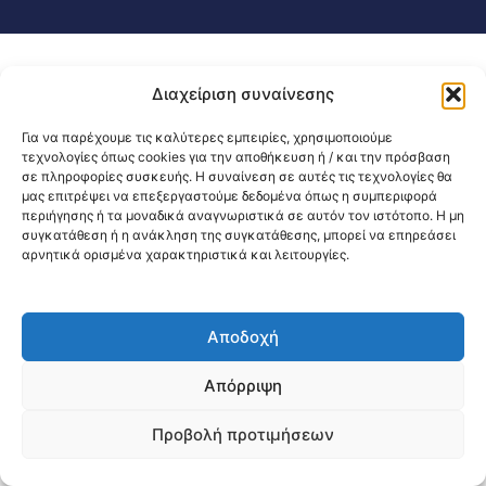
Διαχείριση συναίνεσης
Για να παρέχουμε τις καλύτερες εμπειρίες, χρησιμοποιούμε
τεχνολογίες όπως cookies για την αποθήκευση ή / και την πρόσβαση
σε πληροφορίες συσκευής. Η συναίνεση σε αυτές τις τεχνολογίες θα
μας επιτρέψει να επεξεργαστούμε δεδομένα όπως η συμπεριφορά
περιήγησης ή τα μοναδικά αναγνωριστικά σε αυτόν τον ιστότοπο. Η μη
συγκατάθεση ή η ανάκληση της συγκατάθεσης, μπορεί να επηρεάσει
αρνητικά ορισμένα χαρακτηριστικά και λειτουργίες.
Αποδοχή
Απόρριψη
Προβολή προτιμήσεων