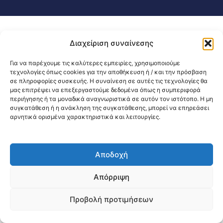
Διαχείριση συναίνεσης
Για να παρέχουμε τις καλύτερες εμπειρίες, χρησιμοποιούμε
τεχνολογίες όπως cookies για την αποθήκευση ή / και την πρόσβαση
σε πληροφορίες συσκευής. Η συναίνεση σε αυτές τις τεχνολογίες θα
μας επιτρέψει να επεξεργαστούμε δεδομένα όπως η συμπεριφορά
περιήγησης ή τα μοναδικά αναγνωριστικά σε αυτόν τον ιστότοπο. Η μη
συγκατάθεση ή η ανάκληση της συγκατάθεσης, μπορεί να επηρεάσει
αρνητικά ορισμένα χαρακτηριστικά και λειτουργίες.
Αποδοχή
Απόρριψη
Προβολή προτιμήσεων