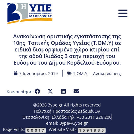
Ανακοίνωση οριστικής εγκατάστασης της
10ης Τοπικής Ομάδας Υγείας (Τ.ΟΜ.Υ) σε
ειδικά διαμορφωμένο χώρο κτιρίου επί
της οδού Ιλιάδος 3 στην περιοχή του
Ευόσμου του Δήμου Κορδελιού-Ευόσμου.
7 Ιανουαρίου, 2019
Τ.ΟΜ.Υ. – Ανακοινώσεις
Κοινοποίηση:
@2026 3ype.gr All rights reserved
Πολιτική Προστασίας Δεδομένων
Θεσσαλονίκη, Ελλάδα
Τηλ: +30 2311 226 200
email: 3ype@3ype.gr
Page Visits:
Website Visits:
00017
1591835