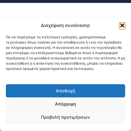
Διαχείριση συναίνεσης
Για να παρέχουμε τις καλύτερες εμπειρίες, χρησιμοποιούμε
τεχνολογίες όπως cookies για την αποθήκευση ή / και την πρόσβαση
σε πληροφορίες συσκευής. Η συναίνεση σε αυτές τις τεχνολογίες θα
μας επιτρέψει να επεξεργαστούμε δεδομένα όπως η συμπεριφορά
περιήγησης ή τα μοναδικά αναγνωριστικά σε αυτόν τον ιστότοπο. Η μη
συγκατάθεση ή η ανάκληση της συγκατάθεσης, μπορεί να επηρεάσει
αρνητικά ορισμένα χαρακτηριστικά και λειτουργίες.
Αποδοχή
Απόρριψη
Προβολή προτιμήσεων