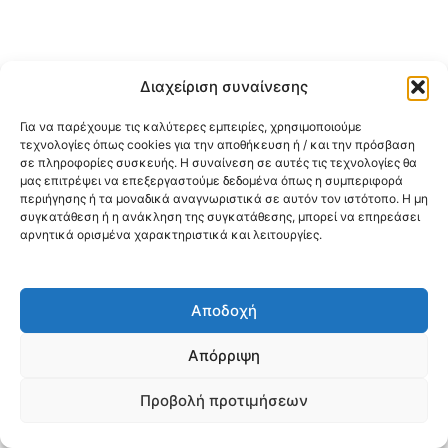
Διαχείριση συναίνεσης
Για να παρέχουμε τις καλύτερες εμπειρίες, χρησιμοποιούμε
τεχνολογίες όπως cookies για την αποθήκευση ή / και την πρόσβαση
σε πληροφορίες συσκευής. Η συναίνεση σε αυτές τις τεχνολογίες θα
μας επιτρέψει να επεξεργαστούμε δεδομένα όπως η συμπεριφορά
περιήγησης ή τα μοναδικά αναγνωριστικά σε αυτόν τον ιστότοπο. Η μη
συγκατάθεση ή η ανάκληση της συγκατάθεσης, μπορεί να επηρεάσει
αρνητικά ορισμένα χαρακτηριστικά και λειτουργίες.
Αποδοχή
Απόρριψη
Προβολή προτιμήσεων