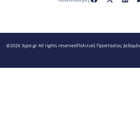
@2026 3ype.gr All rights reserved
Πολιτική Προστασίας Δεδομέ