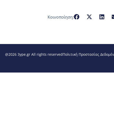
Κοινοποίηση:
@2026 3ype.gr All rights reserved
Πολιτική Προστασίας Δεδομέ