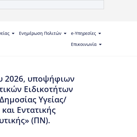
γείας
Ενημέρωση Πολιτών
e-Υπηρεσίες
Επικοινωνία
υ 2026, υποψήφιων
τικών Ειδικοτήτων
Δημοσίας Υγείας/
 και Εντατικής
τικής» (ΠΝ).