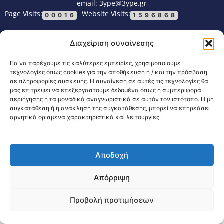
email: 3ype@3ype.gr
Page Visits:
Website Visits:
00016
1596868
Διαχείριση συναίνεσης
Για να παρέχουμε τις καλύτερες εμπειρίες, χρησιμοποιούμε
τεχνολογίες όπως cookies για την αποθήκευση ή / και την πρόσβαση
σε πληροφορίες συσκευής. Η συναίνεση σε αυτές τις τεχνολογίες θα
μας επιτρέψει να επεξεργαστούμε δεδομένα όπως η συμπεριφορά
περιήγησης ή τα μοναδικά αναγνωριστικά σε αυτόν τον ιστότοπο. Η μη
συγκατάθεση ή η ανάκληση της συγκατάθεσης, μπορεί να επηρεάσει
αρνητικά ορισμένα χαρακτηριστικά και λειτουργίες.
Αποδοχή
Απόρριψη
Προβολή προτιμήσεων