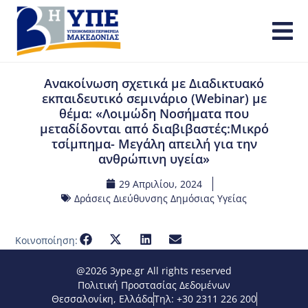
Ανακοίνωση σχετικά με Διαδικτυακό
εκπαιδευτικό σεμινάριο (Webinar) με
θέμα: «Λοιμώδη Νοσήματα που
μεταδίδονται από διαβιβαστές:Μικρό
τσίμπημα- Μεγάλη απειλή για την
ανθρώπινη υγεία»
29 Απριλίου, 2024
Δράσεις Διεύθυνσης Δημόσιας Υγείας
Κοινοποίηση:
@2026 3ype.gr All rights reserved
Πολιτική Προστασίας Δεδομένων
Θεσσαλονίκη, Ελλάδα
Τηλ: +30 2311 226 200