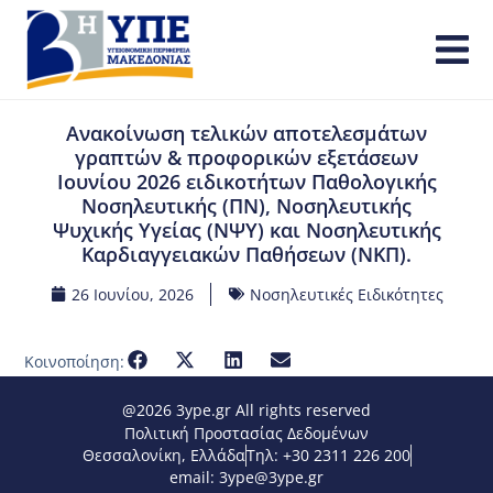
Ανακοίνωση τελικών αποτελεσμάτων
γραπτών & προφορικών εξετάσεων
Ιουνίου 2026 ειδικοτήτων Παθολογικής
Νοσηλευτικής (ΠΝ), Νοσηλευτικής
Ψυχικής Υγείας (ΝΨΥ) και Νοσηλευτικής
Καρδιαγγειακών Παθήσεων (ΝΚΠ).
26 Ιουνίου, 2026
Νοσηλευτικές Ειδικότητες
Κοινοποίηση:
@2026 3ype.gr All rights reserved
Πολιτική Προστασίας Δεδομένων
Θεσσαλονίκη, Ελλάδα
Τηλ: +30 2311 226 200
email: 3ype@3ype.gr