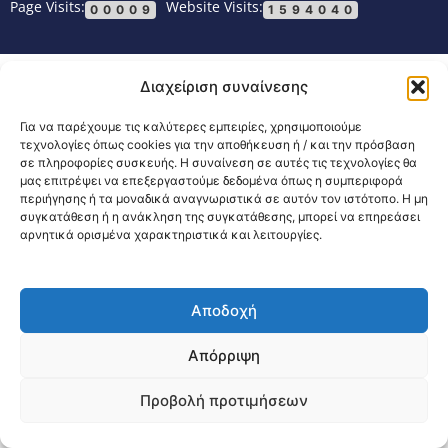
Page Visits:
Website Visits:
00009
1594040
Διαχείριση συναίνεσης
Για να παρέχουμε τις καλύτερες εμπειρίες, χρησιμοποιούμε
τεχνολογίες όπως cookies για την αποθήκευση ή / και την πρόσβαση
σε πληροφορίες συσκευής. Η συναίνεση σε αυτές τις τεχνολογίες θα
μας επιτρέψει να επεξεργαστούμε δεδομένα όπως η συμπεριφορά
περιήγησης ή τα μοναδικά αναγνωριστικά σε αυτόν τον ιστότοπο. Η μη
συγκατάθεση ή η ανάκληση της συγκατάθεσης, μπορεί να επηρεάσει
αρνητικά ορισμένα χαρακτηριστικά και λειτουργίες.
Αποδοχή
Απόρριψη
Προβολή προτιμήσεων