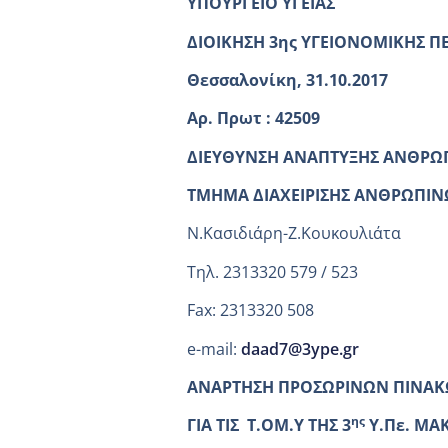
ΥΠΟΥΡΓΕΙΟ ΥΓΕΙΑΣ
ΔΙΟΙΚΗΣΗ 3ης ΥΓΕΙΟΝΟΜΙΚΗΣ Π
Θεσσαλονίκη, 31.10.2017
Αρ. Πρωτ : 42509
ΔΙΕΥΘΥΝΣΗ ΑΝΑΠΤΥΞΗΣ ΑΝΘΡΩ
ΤΜΗΜΑ ΔΙΑΧΕΙΡΙΣΗΣ ΑΝΘΡΩΠΙ
Ν.Κασιδιάρη-Ζ.Κουκουλιάτα
Τηλ. 2313320 579 / 523
Fax: 2313320 508
e-mail:
daad7@3ype.gr
ΑΝΑΡΤΗΣΗ ΠΡΟΣΩΡΙΝΩΝ ΠΙΝΑΚ
ης
ΓΙΑ ΤΙΣ Τ.ΟΜ.Υ ΤΗΣ 3
Υ.Πε. ΜΑ