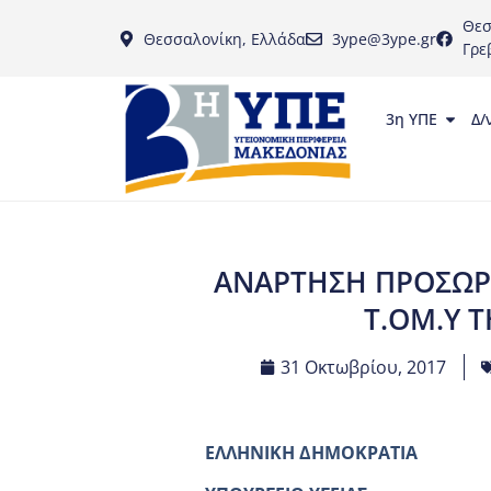
Θεσ
Θεσσαλονίκη, Ελλάδα
3ype@3ype.gr
Γρε
3η ΥΠΕ
Δ/
ΑΝΑΡΤΗΣΗ ΠΡΟΣΩΡ
Τ.ΟΜ.Υ Τ
31 Οκτωβρίου, 2017
ΕΛΛΗΝΙΚΗ ΔΗΜΟΚΡΑΤΙΑ