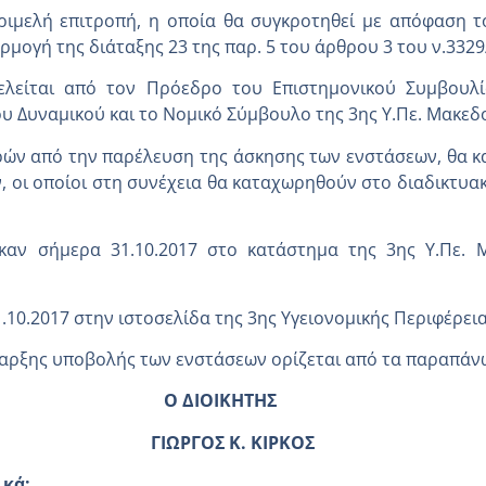
ριμελή επιτροπή, η οποία θα συγκροτηθεί με απόφαση το
ρμογή της διάταξης 23 της παρ. 5 του άρθρου 3 του ν.3329
λείται από τον Πρόεδρο του Επιστημονικού Συμβουλίο
 Δυναμικού και το Νομικό Σύμβουλο της 3ης Υ.Πε. Μακεδ
ερών από την παρέλευση της άσκησης των ενστάσεων, θα 
, οι οποίοι στη συνέχεια θα καταχωρηθούν στο διαδικτυα
καν σήμερα 31.10.2017 στο κατάστημα της 3ης Υ.Πε. 
10.2017 στην ιστοσελίδα της 3ης Υγειονομικής Περιφέρει
ναρξης υποβολής των ενστάσεων ορίζεται από τα παραπάνω
ΙΚΗΤΗΣ
 Κ. ΚΙΡΚΟΣ
ικά: