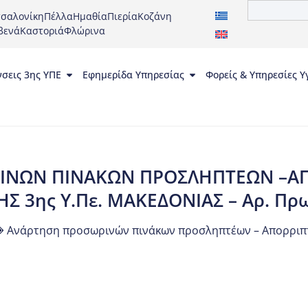
σαλονίκη
Πέλλα
Ημαθία
Πιερία
Κοζάνη
βενά
Καστοριά
Φλώρινα
νσεις 3ης ΥΠΕ
Εφημερίδα Υπηρεσίας
Φορείς & Υπηρεσίες Υ
ΙΝΩΝ ΠΙΝΑΚΩΝ ΠΡΟΣΛΗΠΤΕΩΝ –ΑΠΟ
ΗΣ 3ης Υ.Πε. ΜΑΚΕΔΟΝΙΑΣ – Αρ. Πρω
Ανάρτηση προσωρινών πινάκων προσληπτέων – Απορριπτέ