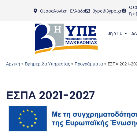
Θεσ
Θεσσαλονίκη, Ελλάδα
3ype@3ype.gr
Γρε
3η ΥΠΕ
Δ/
Αρχική
»
Εφημερίδα Υπηρεσίας
»
Προγράμματα
»
ΕΣΠΑ 2021-20
ΕΣΠΑ 2021-2027