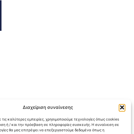
Διαχείριση συναίνεσης
 τις καλύτερες εμπειρίες, χρησιμοποιούμε τεχνολογίες όπως cookies
υση ή / και την πρόσβαση σε πληροφορίες συσκευής. Η συναίνεση σε
λογίες θα μας επιτρέψει να επεξεργαστούμε δεδομένα όπως η