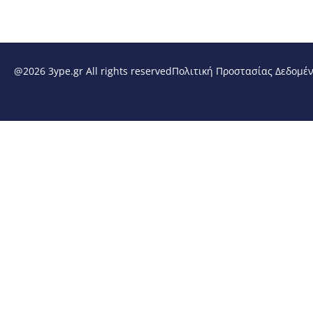
@2026 3ype.gr All rights reserved
Πολιτική Προστασίας Δεδομέ