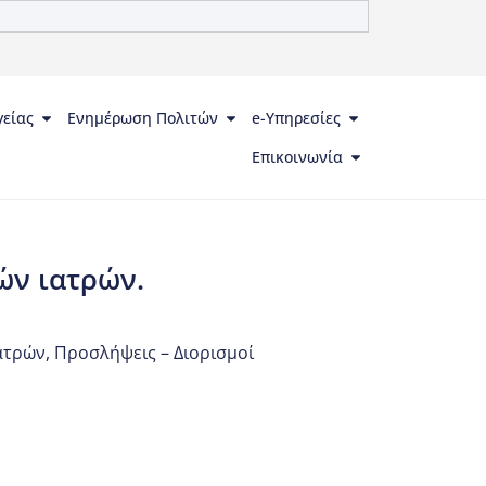
γείας
Ενημέρωση Πολιτών
e-Υπηρεσίες
Επικοινωνία
ών ιατρών.
ατρών
,
Προσλήψεις – Διορισμοί