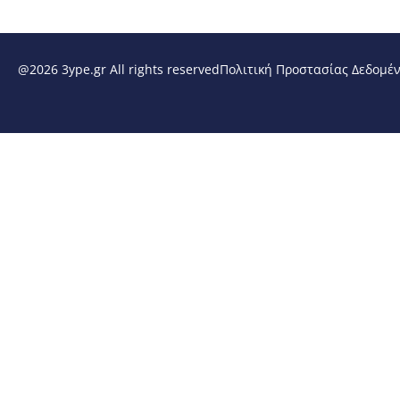
@2026 3ype.gr All rights reserved
Πολιτική Προστασίας Δεδομέ