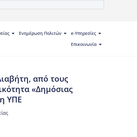
γείας
Ενημέρωση Πολιτών
e-Υπηρεσίες
Επικοινωνία
ιαβήτη, από τους
ικότητα «Δημόσιας
3η ΥΠΕ
είας