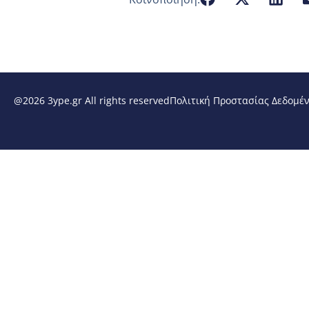
@2026 3ype.gr All rights reserved
Πολιτική Προστασίας Δεδομέ