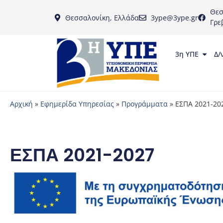
Θεσ
Θεσσαλονίκη, Ελλάδα
3ype@3ype.gr
Γρε
3η ΥΠΕ
Δ/
Αρχική
»
Εφημερίδα Υπηρεσίας
»
Προγράμματα
»
ΕΣΠΑ 2021-20
ΕΣΠΑ 2021-2027