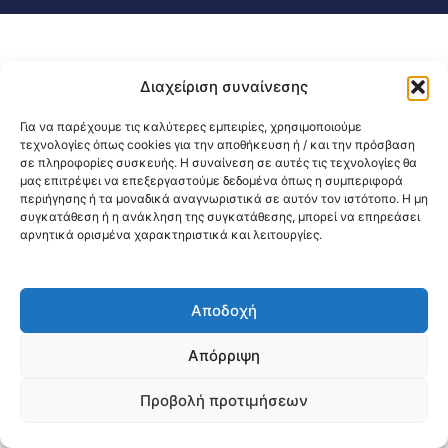
Διαχείριση συναίνεσης
Για να παρέχουμε τις καλύτερες εμπειρίες, χρησιμοποιούμε
τεχνολογίες όπως cookies για την αποθήκευση ή / και την πρόσβαση
σε πληροφορίες συσκευής. Η συναίνεση σε αυτές τις τεχνολογίες θα
μας επιτρέψει να επεξεργαστούμε δεδομένα όπως η συμπεριφορά
περιήγησης ή τα μοναδικά αναγνωριστικά σε αυτόν τον ιστότοπο. Η μη
συγκατάθεση ή η ανάκληση της συγκατάθεσης, μπορεί να επηρεάσει
αρνητικά ορισμένα χαρακτηριστικά και λειτουργίες.
Αποδοχή
Απόρριψη
Προβολή προτιμήσεων