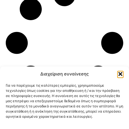
Διαχείριση συναίνεσης
Για να παρέχουμε τις καλύτερες εμπειρίες, χρησιμοποιούμε
τεχνολογίες όπως cookies για την αποθήκευση ή / και την πρόσβαση
σε πληροφορίες συσκευής. Η συναίνεση σε αυτές τις τεχνολογίες θα
μας επιτρέψει να επεξεργαστούμε δεδομένα όπως η συμπεριφορά
περιήγησης ή τα μοναδικά αναγνωριστικά σε αυτόν τον ιστότοπο. Η μη
συγκατάθεση ή η ανάκληση της συγκατάθεσης, μπορεί να επηρεάσει
αρνητικά ορισμένα χαρακτηριστικά και λειτουργίες.