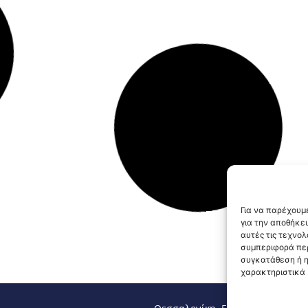
Για να παρέχουμε
για την αποθήκε
αυτές τις τεχνο
συμπεριφορά περ
συγκατάθεση ή η
χαρακτηριστικά κ