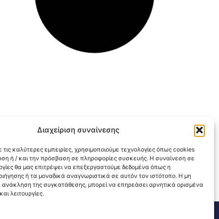
Διαχείριση συναίνεσης
 τις καλύτερες εμπειρίες, χρησιμοποιούμε τεχνολογίες όπως cookies
υση ή / και την πρόσβαση σε πληροφορίες συσκευής. Η συναίνεση σε
λογίες θα μας επιτρέψει να επεξεργαστούμε δεδομένα όπως η
ιήγησης ή τα μοναδικά αναγνωριστικά σε αυτόν τον ιστότοπο. Η μη
 ανάκληση της συγκατάθεσης, μπορεί να επηρεάσει αρνητικά ορισμένα
αι λειτουργίες.