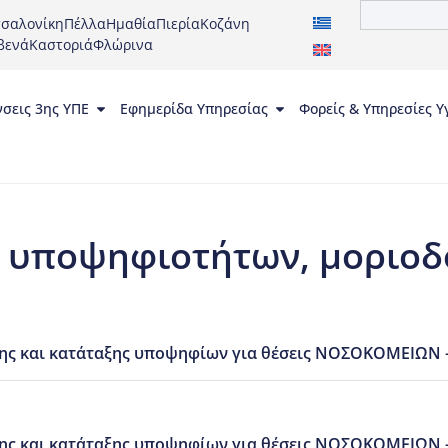
σαλονίκη
Πέλλα
Ημαθία
Πιερία
Κοζάνη
βενά
Καστοριά
Φλώρινα
νσεις 3ης ΥΠΕ
Εφημερίδα Υπηρεσίας
Φορείς & Υπηρεσίες Υ
 υποψηφιοτήτων, μοριοδ
ης και κατάταξης υποψηφίων για θέσεις ΝΟΣΟΚΟΜΕΙΩΝ 
ης και κατάταξης υποψηφίων για θέσεις ΝΟΣΟΚΟΜΕΙΩΝ 