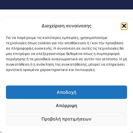
Διαχείριση συναίνεσης
Για να παρέχουμε τις καλύτερες εμπειρίες, χρησιμοποιούμε
τεχνολογίες όπως cookies για την αποθήκευση ή / και την πρόσβαση
σε πληροφορίες συσκευής. Η συναίνεση σε αυτές τις τεχνολογίες θα
μας επιτρέψει να επεξεργαστούμε δεδομένα όπως η συμπεριφορά
περιήγησης ή τα μοναδικά αναγνωριστικά σε αυτόν τον ιστότοπο. Η μη
συγκατάθεση ή η ανάκληση της συγκατάθεσης, μπορεί να επηρεάσει
αρνητικά ορισμένα χαρακτηριστικά και λειτουργίες.
Αποδοχή
Απόρριψη
Προβολή προτιμήσεων