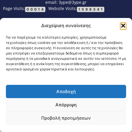
email: 3ype@3ype.gr
Page Visits:
Website Visits:
00014
1596341
Διαχείριση συναίνεσης
Για να παρέχουμε τις καλύτερες εμπειρίες, χρησιμοποιούμε
τεχνολογίες όπως cookies για την αποθήκευση ή / και την πρόσβαση
σε πληροφορίες συσκευής. Η συναίνεση σε αυτές τις τεχνολογίες θα
μας επιτρέψει να επεξεργαστούμε δεδομένα όπως η συμπεριφορά
περιήγησης ή τα μοναδικά αναγνωριστικά σε αυτόν τον ιστότοπο. Η μη
συγκατάθεση ή η ανάκληση της συγκατάθεσης, μπορεί να επηρεάσει
αρνητικά ορισμένα χαρακτηριστικά και λειτουργίες.
Αποδοχή
Απόρριψη
Προβολή προτιμήσεων