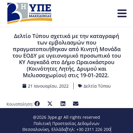
Δελτίο Τύπου σχετικά με την καταγραφή
των εμβολιασμών που
πραγματοποιήθηκαν από Κινητή Μονάδα
του ΕΟΔΥ με υγειονομικό προσωπικό του
ΚΥ Λαγκαδά στο Δήμο Ωραιοκάστρου
(Κοινότητες Λητής, Δρυμού και
Μελισσοχωρίου) στις 19-01-2022.
21 Ιανουαρίου, 2022
Δελτία Τύπου
Κοινοποίηση:
@2026 3ype.gr All rights reserved
Πολιτική Προστασίας Δεδομένων
Θεσσαλονίκη, Ελλάδα
Τηλ: +30 2311 226 200