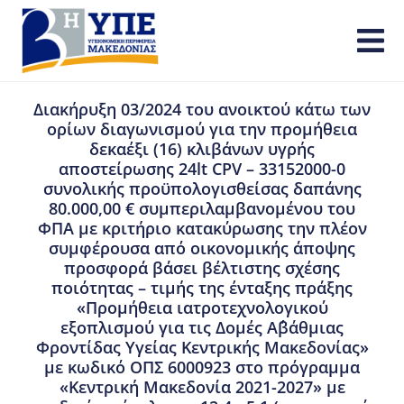
Διακήρυξη 03/2024 του ανοικτού κάτω των
ορίων διαγωνισμού για την προμήθεια
δεκαέξι (16) κλιβάνων υγρής
αποστείρωσης 24lt CPV – 33152000-0
συνολικής προϋπολογισθείσας δαπάνης
80.000,00 € συμπεριλαμβανομένου του
ΦΠΑ με κριτήριο κατακύρωσης την πλέον
συμφέρουσα από οικονομικής άποψης
προσφορά βάσει βέλτιστης σχέσης
ποιότητας – τιμής της ένταξης πράξης
«Προμήθεια ιατροτεχνολογικού
εξοπλισμού για τις Δομές Α΄βάθμιας
Φροντίδας Υγείας Κεντρικής Μακεδονίας»
με κωδικό ΟΠΣ 6000923 στο πρόγραμμα
«Κεντρική Μακεδονία 2021-2027» με