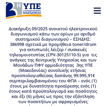
Διακήρυξη 09/2025 ανοικτού ηλεκτρονικού
διαγωνισμού κάτω των ορίων με αριθμό
συστημικού διαγωνισμού – ΕΣΗΔΗΣ:
386998 σχετικά με προμήθεια toner/drum
για εκτυπωτές λέιζερ / συσκευές
τηλεομοιοτυπίας (CPV-30125110-5) για τις
ανάγκες της Κεντρικής Υπηρεσίας και των
Μονάδων ΠΦΥ αρμοδιότητας 3ης ΥΠΕ
(Μακεδονίας) συνολικής ετήσιας
προϋπολογισθείσας δαπάνης 99.995,91€
συμπεριλαμβανομένου του ΦΠΑ – ενός (1)
έτους με δυνατότητα προαίρεσης ενός (1)
έτους κατά προϋπολογισμό και ποσότητες
και έξι (6) μήνες ως προς την εξάντληση
των ποσοτήτων με σφραγισμένες