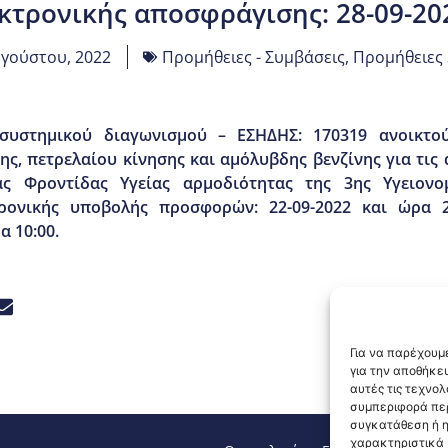
τρονικής αποσφράγισης: 28-09-202
υγούστου, 2022
Προμήθειες - Συμβάσεις
,
Προμήθειες 
 συστημικού διαγωνισμού – ΕΣΗΔΗΣ: 170319 ανοικτ
ς, πετρελαίου κίνησης και αμόλυβδης βενζίνης για τις 
 Φροντίδας Υγείας αρμοδιότητας της 3ης Υγειονομ
ρονικής υποβολής προσφορών: 22-09-2022 και ώρα 2
α 10:00.
Για να παρέχουμε
για την αποθήκε
αυτές τις τεχνο
συμπεριφορά περ
συγκατάθεση ή η
χαρακτηριστικά κ