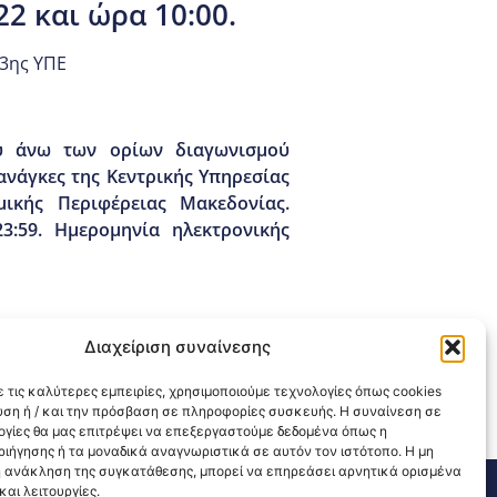
2 και ώρα 10:00.
3ης ΥΠΕ
ού άνω των ορίων διαγωνισμού
ανάγκες της Κεντρικής Υπηρεσίας
ικής Περιφέρειας Μακεδονίας.
3:59. Ημερομηνία ηλεκτρονικής
Διαχείριση συναίνεσης
 τις καλύτερες εμπειρίες, χρησιμοποιούμε τεχνολογίες όπως cookies
υση ή / και την πρόσβαση σε πληροφορίες συσκευής. Η συναίνεση σε
λογίες θα μας επιτρέψει να επεξεργαστούμε δεδομένα όπως η
ιήγησης ή τα μοναδικά αναγνωριστικά σε αυτόν τον ιστότοπο. Η μη
 ανάκληση της συγκατάθεσης, μπορεί να επηρεάσει αρνητικά ορισμένα
αι λειτουργίες.