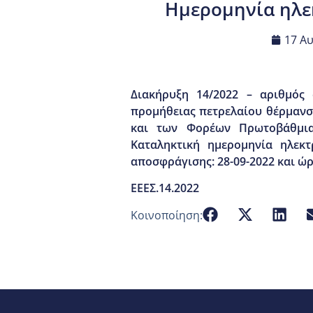
Ημερομηνία ηλεκ
17 Α
Διακήρυξη 14/2022 – αριθμός
προμήθειας πετρελαίου θέρμανση
και των Φορέων Πρωτοβάθμιας
Καταληκτική ημερομηνία ηλεκτ
αποσφράγισης: 28-09-2022 και ώρ
ΕΕΕΣ.14.2022
Κοινοποίηση: