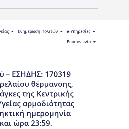
γείας
Ενημέρωση Πολιτών
e-Υπηρεσίες
Επικοινωνία
ύ – ΕΣΗΔΗΣ: 170319
ρελαίου θέρμανσης,
άγκες της Κεντρικής
γείας αρμοδιότητας
ληκτική ημερομηνία
αι ώρα 23:59.