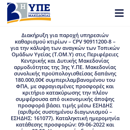
Διακήρυξη για παροχή υπηρεσιών
καθαρισμού κτιρίων – CPV 90911200-8 –
για την κάλυψη των αναγκών των Τοπικών
Ομάδων Υγείας (Τ.ΟΜ.Υ) στις Περιφέρειες
Κεντρικής και Δυτικής Μακεδονίας
αρμοδιότητας της 3ης Υ.ΠΕ. Μακεδονίας
συνολικής προϋπολογισθείσας δαπάνης
180.000,00€ συμπεριλαμβανομένου του
ΦΠΑ, με σφραγισμένες προσφορές και
κριτήριο κατακύρωσης την πλέον
συμφέρουσα από οικονομικής άποψης
προσφορά βάσει τιμής μέσω ΕΣΗΔΗΣ
(αριθμός συστημένου διαγωνισμού –
ΕΣΗΔΗΣ: 161077). Καταληκτική ημερομηνία
κατάθεσης προσφορών: 09-06-2022 και