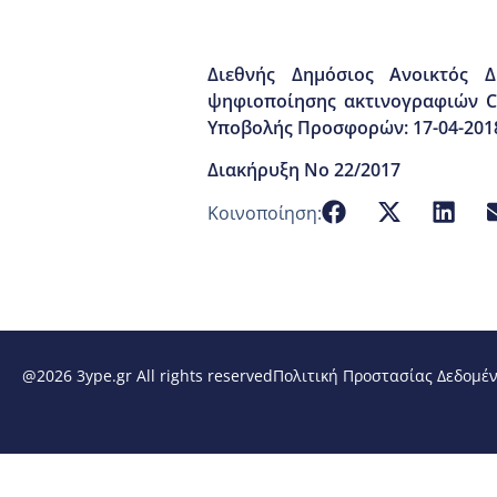
Διεθνής Δημόσιος Ανοικτός 
ψηφιοποίησης ακτινογραφιών CR
Υποβολής Προσφορών: 17-04-2018 
Διακήρυξη Νο 22/2017
Κοινοποίηση:
@2026 3ype.gr All rights reserved
Πολιτική Προστασίας Δεδομέ