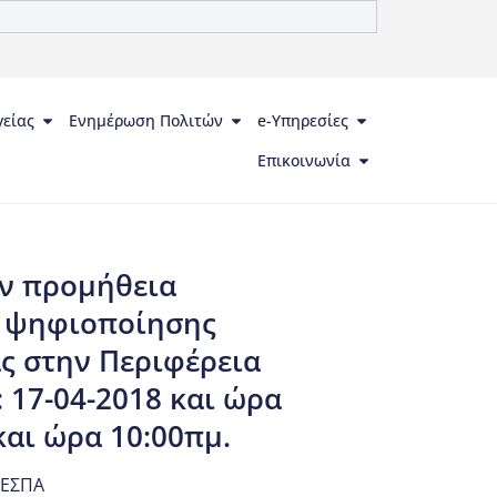
γείας
Ενημέρωση Πολιτών
e-Υπηρεσίες
Επικοινωνία
ην προμήθεια
ν ψηφιοποίησης
ας στην Περιφέρεια
 17-04-2018 και ώρα
και ώρα 10:00πμ.
 ΕΣΠΑ