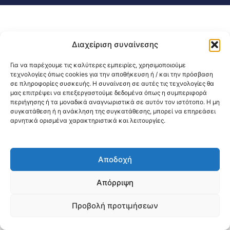
Διαχείριση συναίνεσης
Για να παρέχουμε τις καλύτερες εμπειρίες, χρησιμοποιούμε
τεχνολογίες όπως cookies για την αποθήκευση ή / και την πρόσβαση
σε πληροφορίες συσκευής. Η συναίνεση σε αυτές τις τεχνολογίες θα
μας επιτρέψει να επεξεργαστούμε δεδομένα όπως η συμπεριφορά
περιήγησης ή τα μοναδικά αναγνωριστικά σε αυτόν τον ιστότοπο. Η μη
συγκατάθεση ή η ανάκληση της συγκατάθεσης, μπορεί να επηρεάσει
αρνητικά ορισμένα χαρακτηριστικά και λειτουργίες.
Αποδοχή
Απόρριψη
Προβολή προτιμήσεων