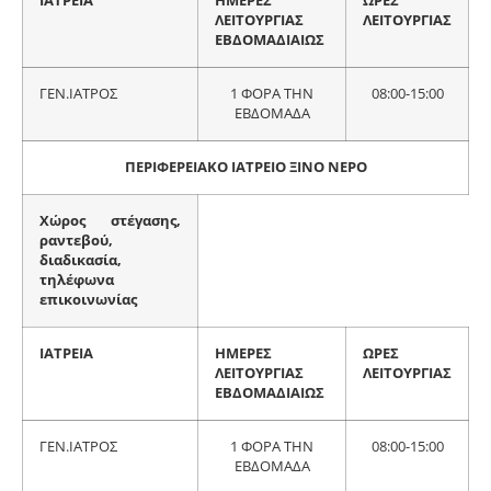
ΙΑΤΡΕΙΑ
ΗΜΕΡΕΣ
ΩΡΕΣ
ΛΕΙΤΟΥΡΓΙΑΣ
ΛΕΙΤΟΥΡΓΙΑΣ
ΕΒΔΟΜΑΔΙΑΙΩΣ
ΓΕΝ.ΙΑΤΡΟΣ
1 ΦΟΡΑ ΤΗΝ
08:00-15:00
ΕΒΔΟΜΑΔΑ
ΠΕΡΙΦΕΡΕΙΑΚΟ ΙΑΤΡΕΙΟ ΞΙΝΟ ΝΕΡΟ
Χώρος στέγασης,
ραντεβού,
διαδικασία,
τηλέφωνα
επικοινωνίας
ΙΑΤΡΕΙΑ
ΗΜΕΡΕΣ
ΩΡΕΣ
ΛΕΙΤΟΥΡΓΙΑΣ
ΛΕΙΤΟΥΡΓΙΑΣ
ΕΒΔΟΜΑΔΙΑΙΩΣ
ΓΕΝ.ΙΑΤΡΟΣ
1 ΦΟΡΑ ΤΗΝ
08:00-15:00
ΕΒΔΟΜΑΔΑ