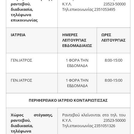
ραντεβού,
Κ.Υ.Λ. 23523-50000
διαδικασία,
Τηλ.επικοινωνίας 2351053495
τηλέφωνα
επικοινωνίας
ΙΑΤΡΕΙΑ
ΗΜΕΡΕΣ
ΩΡΕΣ
ΛΕΙΤΟΥΡΓΙΑΣ
ΛΕΙΤΟΥΡΓΙΑΣ
ΕΒΔΟΜΑΔΙΑΙΩΣ
ΓΕΝ.ΙΑΤΡΟΣ
1 ΦΟΡΑ ΤΗΝ
8:00-15:00
ΕΒΔΟΜΑΔΑ
ΓΕΝ.ΙΑΤΡΟΣ
1 ΦΟΡΑ ΤΗΝ
8:00-15:00
ΕΒΔΟΜΑΔΑ
ΠΕΡΙΦΕΡΕΙΑΚΟ ΙΑΤΡΕΙΟ ΚΟΝΤΑΡΙΩΤΙΣΣΑΣ
Χώρος στέγασης,
Ραντεβού κλείνονται στο τηλ. του
ραντεβού,
Κ.Υ.Λ. 23523-50000
διαδικασία,
Τηλ.επικοινωνίας 2351051326
τηλέφωνα