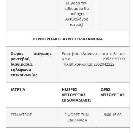
(1 φορά την
εβδομάδα θα
υπάρχει
Ακτινολόγος
ιατρός)
ΠΕΡΙΦΕΡΕΙΑΚΟ ΙΑΤΡΕΙΟ ΠΛΑΤΑΜΩΝΑ
Χώρος στέγασης,
Ραντεβού κλείνονται στο τηλ. του
ραντεβού,
Κ.Υ.Λ. 23523-50000
διαδικασία,
Τηλ.επικοινωνίας 2352042222
τηλέφωνα
επικοινωνίας
ΙΑΤΡΕΙΑ
ΗΜΕΡΕΣ
ΩΡΕΣ
ΛΕΙΤΟΥΡΓΙΑΣ
ΛΕΙΤΟΥΡΓΙΑΣ
ΕΒΔΟΜΑΔΙΑΙΩΣ
ΓΕΝ.ΙΑΤΡΟΣ
2 ΦΟΡΕΣ ΤΗΝ
9:00-15:00
ΕΒΔΟΜΑΔΑ