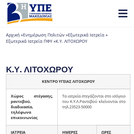
Αρχική »
Ενημέρωση Πολιτών »
Εξωτερικά Ιατρεία »
Εξωτερικά Ιατρεία ΠΦΥ »
Κ.Υ. ΛΙΤΟΧΩΡΟΥ
Κ.Υ. ΛΙΤΟΧΩΡΟΥ
ΚΕΝΤΡΟ ΥΓΕΙΑΣ ΛΙΤΟΧΩΡΟΥ
Χώρος στέγασης,
Τα ιατρεία στεγάζονται στο ισόγειο
ραντεβού,
του Κ.Υ.Λ.Ραντεβού κλείνονται στο
διαδικασία,
τηλ.23523-50000
τηλέφωνα
επικοινωνίας
ΙΑΤΡΕΙΑ
ΗΜΕΡΕΣ
ΩΡΕΣ