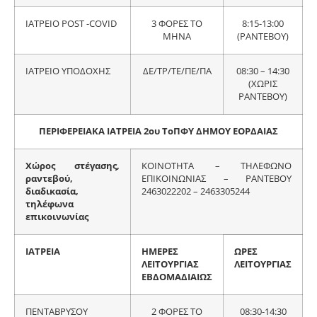
ΙΑΤΡΕΙΟ POST -COVID
3 ΦΟΡΕΣ ΤΟ
8:15-13:00
ΜΗΝΑ
(ΡΑΝΤΕΒΟΥ)
ΙΑΤΡΕΙΟ ΥΠΟΔΟΧΗΣ
ΔΕ/ΤΡ/ΤΕ/ΠΕ/ΠΑ
08:30 – 14:30
(ΧΩΡΙΣ
ΡΑΝΤΕΒΟΥ)
ΠΕΡΙΦΕΡΕΙΑΚΑ ΙΑΤΡΕΙΑ 2ου ΤοΠΦΥ ΔΗΜΟΥ ΕΟΡΔΑΙΑΣ
Χώρος στέγασης,
ΚΟΙΝΟΤΗΤΑ – ΤΗΛΕΦΩΝΟ
ραντεβού,
ΕΠΙΚΟΙΝΩΝΙΑΣ – ΡΑΝΤΕΒΟΥ
διαδικασία,
2463022202 – 2463305244
τηλέφωνα
επικοινωνίας
ΙΑΤΡΕΙΑ
ΗΜΕΡΕΣ
ΩΡΕΣ
ΛΕΙΤΟΥΡΓΙΑΣ
ΛΕΙΤΟΥΡΓΙΑΣ
ΕΒΔΟΜΑΔΙΑΙΩΣ
ΠΕΝΤΑΒΡΥΣΟΥ
2 ΦΟΡΕΣ ΤΟ
08:30-14:30