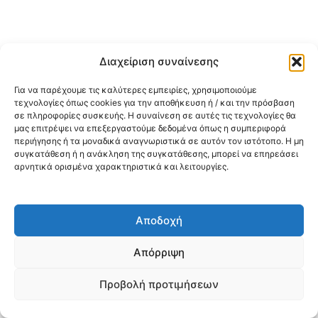
Διαχείριση συναίνεσης
Για να παρέχουμε τις καλύτερες εμπειρίες, χρησιμοποιούμε
τεχνολογίες όπως cookies για την αποθήκευση ή / και την πρόσβαση
σε πληροφορίες συσκευής. Η συναίνεση σε αυτές τις τεχνολογίες θα
μας επιτρέψει να επεξεργαστούμε δεδομένα όπως η συμπεριφορά
περιήγησης ή τα μοναδικά αναγνωριστικά σε αυτόν τον ιστότοπο. Η μη
συγκατάθεση ή η ανάκληση της συγκατάθεσης, μπορεί να επηρεάσει
αρνητικά ορισμένα χαρακτηριστικά και λειτουργίες.
Αποδοχή
Απόρριψη
Προβολή προτιμήσεων