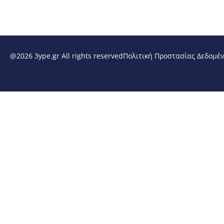
@2026 3ype.gr All rights reserved
Πολιτική Προστασίας Δεδομέ