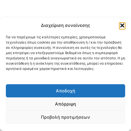
Διαχείριση συναίνεσης
Για να παρέχουμε τις καλύτερες εμπειρίες, χρησιμοποιούμε
τεχνολογίες όπως cookies για την αποθήκευση ή / και την πρόσβαση
σε πληροφορίες συσκευής. Η συναίνεση σε αυτές τις τεχνολογίες θα
μας επιτρέψει να επεξεργαστούμε δεδομένα όπως η συμπεριφορά
περιήγησης ή τα μοναδικά αναγνωριστικά σε αυτόν τον ιστότοπο. Η μη
συγκατάθεση ή η ανάκληση της συγκατάθεσης, μπορεί να επηρεάσει
αρνητικά ορισμένα χαρακτηριστικά και λειτουργίες.
Αποδοχή
Απόρριψη
Προβολή προτιμήσεων