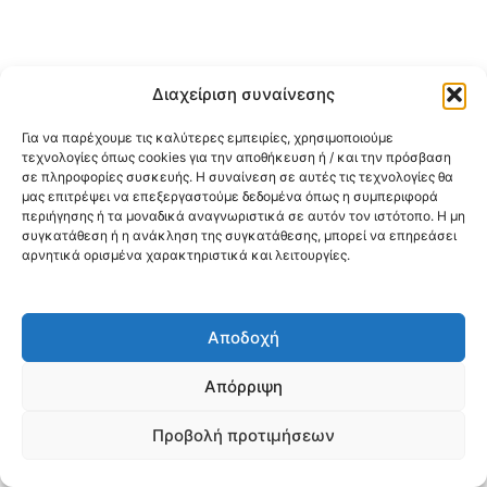
Διαχείριση συναίνεσης
Για να παρέχουμε τις καλύτερες εμπειρίες, χρησιμοποιούμε
τεχνολογίες όπως cookies για την αποθήκευση ή / και την πρόσβαση
σε πληροφορίες συσκευής. Η συναίνεση σε αυτές τις τεχνολογίες θα
μας επιτρέψει να επεξεργαστούμε δεδομένα όπως η συμπεριφορά
περιήγησης ή τα μοναδικά αναγνωριστικά σε αυτόν τον ιστότοπο. Η μη
συγκατάθεση ή η ανάκληση της συγκατάθεσης, μπορεί να επηρεάσει
αρνητικά ορισμένα χαρακτηριστικά και λειτουργίες.
Αποδοχή
Απόρριψη
Προβολή προτιμήσεων