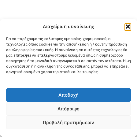
Διαχείριση συναίνεσης
Για να παρέχουμε τις καλύτερες εμπειρίες, χρησιμοποιούμε
τεχνολογίες όπως cookies για την αποθήκευση ή / και την πρόσβαση
σε πληροφορίες συσκευής. Η συναίνεση σε αυτές τις τεχνολογίες θα
μας επιτρέψει να επεξεργαστούμε δεδομένα όπως η συμπεριφορά
περιήγησης ή τα μοναδικά αναγνωριστικά σε αυτόν τον ιστότοπο. Η μη
συγκατάθεση ή η ανάκληση της συγκατάθεσης, μπορεί να επηρεάσει
αρνητικά ορισμένα χαρακτηριστικά και λειτουργίες.
Αποδοχή
Απόρριψη
Προβολή προτιμήσεων