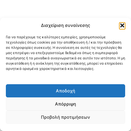
Διαχείριση συναίνεσης
Για να παρέχουμε τις καλύτερες εμπειρίες, χρησιμοποιούμε
τεχνολογίες όπως cookies για την αποθήκευση ή / και την πρόσβαση
σε πληροφορίες συσκευής. Η συναίνεση σε αυτές τις τεχνολογίες θα
μας επιτρέψει να επεξεργαστούμε δεδομένα όπως η συμπεριφορά
περιήγησης ή τα μοναδικά αναγνωριστικά σε αυτόν τον ιστότοπο. Η μη
συγκατάθεση ή η ανάκληση της συγκατάθεσης, μπορεί να επηρεάσει
αρνητικά ορισμένα χαρακτηριστικά και λειτουργίες.
Αποδοχή
Απόρριψη
Προβολή προτιμήσεων