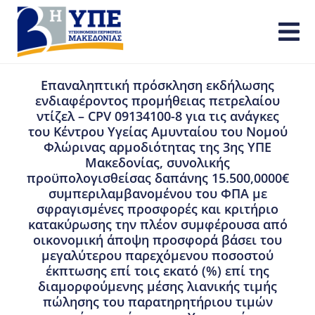
Επαναληπτική πρόσκληση εκδήλωσης
ενδιαφέροντος προμήθειας πετρελαίου
ντίζελ – CPV 09134100-8 για τις ανάγκες
του Κέντρου Υγείας Αμυνταίου του Νομού
Φλώρινας αρμοδιότητας της 3ης ΥΠΕ
Μακεδονίας, συνολικής
προϋπολογισθείσας δαπάνης 15.500,0000€
συμπεριλαμβανομένου του ΦΠΑ με
σφραγισμένες προσφορές και κριτήριο
κατακύρωσης την πλέον συμφέρουσα από
οικονομική άποψη προσφορά βάσει του
μεγαλύτερου παρεχόμενου ποσοστού
έκπτωσης επί τοις εκατό (%) επί της
διαμορφούμενης μέσης λιανικής τιμής
πώλησης του παρατηρητήριου τιμών