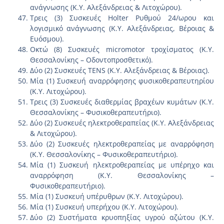
ανάγνωσης (Κ.Υ. Αλεξάνδρειας & Λιτοχώρου).
Τρεις (3) Συσκευές Holter Ρυθμού 24/ωρου και
λογισμικό ανάγνωσης (Κ.Υ. Αλεξάνδρειας, Βέροιας &
Ευόσμου).
Οκτώ (8) Συσκευές micromotor τροχίσματος (Κ.Υ.
Θεσσαλονίκης – Οδοντοπροσθετικό).
Δύο (2) Συσκευές TENS (Κ.Υ. Αλεξάνδρειας & Βέροιας).
Μία (1) Συσκευή αναρρόφησης φυσικοθεραπευτηρίου
(Κ.Υ. Λιτοχώρου).
Τρεις (3) Συσκευές διαθερμίας βραχέων κυμάτων (Κ.Υ.
Θεσσαλονίκης – Φυσικοθεραπευτήριο).
Δύο (2) Συσκευές ηλεκτροθεραπείας (Κ.Υ. Αλεξάνδρειας
& Λιτοχώρου).
Δύο (2) Συσκευές ηλεκτροθεραπείας με αναρρόφηση
(Κ.Υ. Θεσσαλονίκης – Φυσικοθεραπευτήριο).
Μία (1) Συσκευή ηλεκτροθεραπείας με υπέρηχο και
αναρρόφηση (Κ.Υ. Θεσσαλονίκης –
Φυσικοθεραπευτήριο).
Μία (1) Συσκευή υπέρυθρων (Κ.Υ. Λιτοχώρου).
Μία (1) Συσκευή υπερήχου (Κ.Υ. Λιτοχώρου).
Δύο (2) Συστήματα κρυοπηξίας υγρού αζώτου (Κ.Υ.