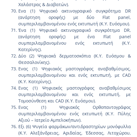
Χαλάστρας & Διαβατών).
Ενα (1) Ψηφιακό ακτινογραφικό συγκρότημα DR
(ανάρτηση οροφής) με δύο Flat panel,
συμπεριλαμβανομένου ενός εκτυπωτή (Κ.Υ. Ευόσμου).
Ένα (1) Ψηφιακό ακτινογραφικό συγκρότημα DR,
(ανάρτηση οροφής) με ένα Flat panel
συμπεριλαμβανομένου ενός εκτυπωτή (Κ.Υ.
Κατερίνης).
Δύο (2) Ψηφιακά δερματοσκόπια (Κ.Υ. Ευόσμου &
Θεσσαλονίκης).
Ενας (1) Ψηφιακός μαστογράφος αναβαθμίσιμος,
συμπεριλαμβανομένου και ενός εκτυπωτή, με CAD
(Κ.Υ. Κατερίνης).
Ενας (1) Ψηφιακός μαστογράφος αναβαθμίσιμος
συμπεριλαμβανομένου και ενός εκτυπωτή, με
Τομοσύνθεση και CAD (Κ.Υ. Ευόσμου).
Ενας (1) Ψηφιακός Ορθοπαντογράφος
συμπεριλαμβανομένου ενός εκτυπωτή (Κ.Υ. Πύλης
Αξιού – Ιατρείο Αμπελοκήπων).
Εξι (6) Ψυγεία φαρμάκων/αντιδραστηρίων μονόφυλλα
(Κ.Υ. Αλεξάνδρειας, Αριδαίας, Έδεσσας, Λιτοχώρου,