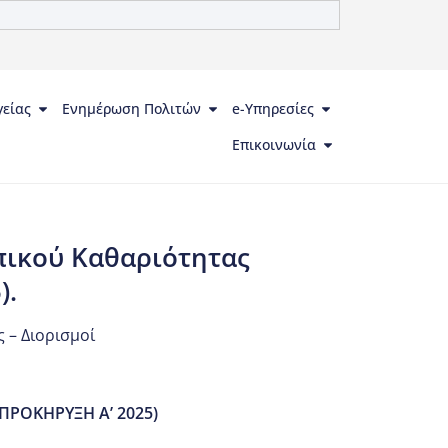
γείας
Ενημέρωση Πολιτών
e-Υπηρεσίες
Επικοινωνία
πικού Καθαριότητας
).
 – Διορισμοί
ΡΟΚΗΡΥΞΗ Α’ 2025)