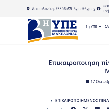
Θεσ
Θεσσαλονίκη, Ελλάδα
3ype@3ype.gr
Γρε
3η ΥΠΕ
Δ/
Επικαιροποίηση πί
Μ
17 Οκτωβρ
ΕΠΙΚΑΙΡΟΠΟΙΗΜΕΝΟΣ ΠΙΝΑΚ