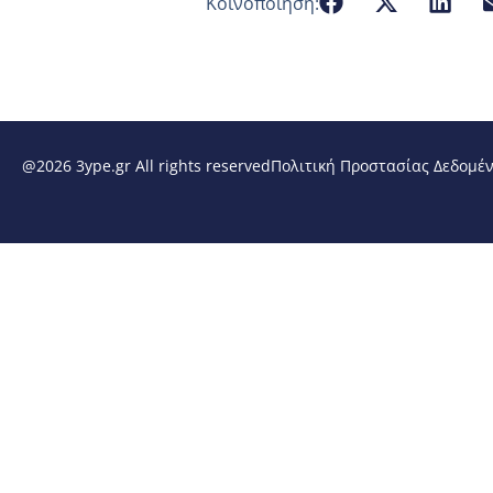
Κοινοποίηση:
@2026 3ype.gr All rights reserved
Πολιτική Προστασίας Δεδομέ