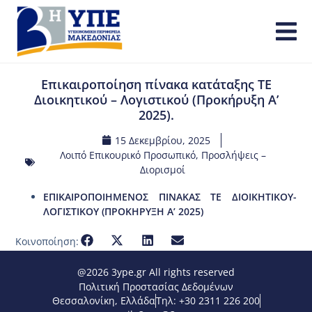
Επικαιροποίηση πίνακα κατάταξης ΤΕ
Διοικητικού – Λογιστικού (Προκήρυξη Α’
2025).
15 Δεκεμβρίου, 2025
Λοιπό Επικουρικό Προσωπικό
,
Προσλήψεις –
Διορισμοί
ΕΠΙΚΑΙΡΟΠΟΙΗΜΕΝΟΣ ΠΙΝΑΚΑΣ ΤΕ ΔΙΟΙΚΗΤΙΚΟΥ-
ΛΟΓΙΣΤΙΚΟΥ (ΠΡΟΚΗΡΥΞΗ Α’ 2025)
Κοινοποίηση:
@2026 3ype.gr All rights reserved
Πολιτική Προστασίας Δεδομένων
Θεσσαλονίκη, Ελλάδα
Τηλ: +30 2311 226 200