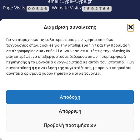
email: 3ype@3ype.gr
Page Visits:
Website Visits:
00546
1592766
Διαχείριση συναίνεσης
Για να παρέχουμε τις καλύτερες εμπειρίες, χρησιμοποιούμε
τεχνολογίες όπως cookies για την αποθήκευση ή / και την πρόσβαση
σε πληροφορίες συσκευής. Η συναίνεση σε αυτές τις τεχνολογίες θα
μας επιτρέψει να επεξεργαστούμε δεδομένα όπως η συμπεριφορά
περιήγησης ή τα μοναδικά αναγνωριστικά σε αυτόν τον ιστότοπο. Η μη
συγκατάθεση ή η ανάκληση της συγκατάθεσης, μπορεί να επηρεάσει
αρνητικά ορισμένα χαρακτηριστικά και λειτουργίες.
Αποδοχή
Απόρριψη
Προβολή προτιμήσεων