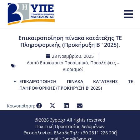
Επικαιροποίηση πίνακα κατάταξης ΤΕ
Πληροφορικής (Προκήρυξη Β ‘ 2025).
28 Νοεμβρίου, 2025
Λοιπό Επικουρικό Προσωπικό
,
Προσλήψεις –
Διορισμοί
ΕΠΙΚΑΙΡΟΠΟΙΗΣΗ ΠΙΝΑΚΑ ΚΑΤΑΤΑΞΗΣ ΤΕ
ΠΛΗΡΟΦΟΡΙΚΗΣ (ΠΡΟΚΗΡΥΞΗ Β‘ 2025)
Κοινοποίηση:
@2026 3ype.gr All rights reserved
Πολιτική Προστασίας Δεδομένων
Θεσσαλονίκη, Ελλάδα
Τηλ: +30 2311 226 200
email: 3ype@3ype.gr