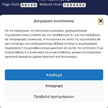
Page Visits:
Website Visits:
00139
1594302
Διαχείριση συναίνεσης
Για να παρέχουμε τις καλύτερες εμπειρίες, χρησιμοποιούμε
τεχνολογίες όπως cookies για την αποθήκευση ή / και την πρόσβαση
σε πληροφορίες συσκευής. Η συναίνεση σε αυτές τις τεχνολογίες θα
μας επιτρέψει να επεξεργαστούμε δεδομένα όπως η συμπεριφορά
περιήγησης ή τα μοναδικά αναγνωριστικά σε αυτόν τον ιστότοπο. Η μη
συγκατάθεση ή η ανάκληση της συγκατάθεσης, μπορεί να επηρεάσει
αρνητικά ορισμένα χαρακτηριστικά και λειτουργίες.
Αποδοχή
Απόρριψη
Προβολή προτιμήσεων