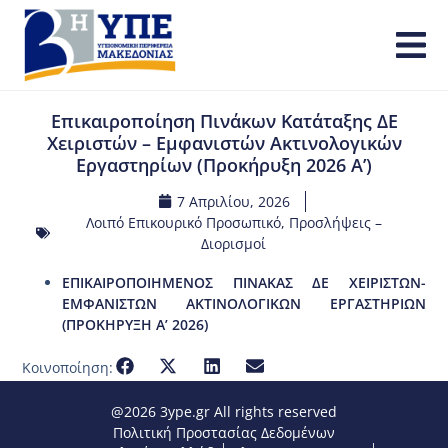
Επικαιροποίηση Πινάκων Κατάταξης ΔΕ
Χειριστών – Εμφανιστών Ακτινολογικών
Εργαστηρίων (Προκήρυξη 2026 Α’)
7 Απριλίου, 2026
Λοιπό Επικουρικό Προσωπικό
,
Προσλήψεις –
Διορισμοί
ΕΠΙΚΑΙΡΟΠΟΙΗΜΕΝΟΣ ΠΙΝΑΚΑΣ ΔΕ ΧΕΙΡΙΣΤΩΝ-
ΕΜΦΑΝΙΣΤΩΝ ΑΚΤΙΝΟΛΟΓΙΚΩΝ ΕΡΓΑΣΤΗΡΙΩΝ
(ΠΡΟΚΗΡΥΞΗ Α’ 2026)
Κοινοποίηση:
@2026 3ype.gr All rights reserved
Πολιτική Προστασίας Δεδομένων