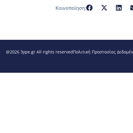
Κοινοποίηση:
@2026 3ype.gr All rights reserved
Πολιτική Προστασίας Δεδομέ