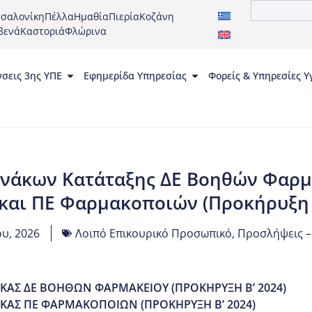
σαλονίκη
Πέλλα
Ημαθία
Πιερία
Κοζάνη
βενά
Καστοριά
Φλώρινα
νσεις 3ης ΥΠΕ
Εφημερίδα Υπηρεσίας
Φορείς & Υπηρεσίες Υ
ινάκων Κατάταξης ΔΕ Βοηθών Φαρμ
) και ΠΕ Φαρμακοποιών (Προκήρυξη 2
υ, 2026
Λοιπό Επικουρικό Προσωπικό
,
Προσλήψεις –
ΑΣ ΔΕ ΒΟΗΘΩΝ ΦΑΡΜΑΚΕΙΟΥ (ΠΡΟΚΗΡΥΞΗ Β’ 2024)
ΚΑΣ ΠΕ ΦΑΡΜΑΚΟΠΟΙΩΝ (ΠΡΟΚΗΡΥΞΗ Β’ 2024)