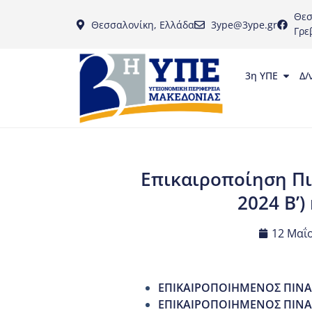
Θεσ
Θεσσαλονίκη, Ελλάδα
3ype@3ype.gr
Γρε
3η ΥΠΕ
Δ/
Επικαιροποίηση Π
2024 Β’
12 Μαΐο
ΕΠΙΚΑΙΡΟΠΟΙΗΜΕΝΟΣ ΠΙΝΑΚ
ΕΠΙΚΑΙΡΟΠΟΙΗΜΕΝΟΣ ΠΙΝΑ