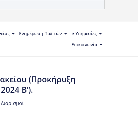
γείας
Ενημέρωση Πολιτών
e-Υπηρεσίες
Επικοινωνία
ακείου (Προκήρυξη
024 Β’).
 Διορισμοί