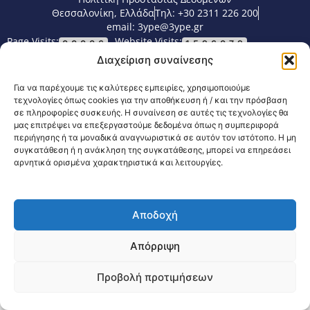
Θεσσαλονίκη, Ελλάδα
Τηλ: +30 2311 226 200
email: 3ype@3ype.gr
Page Visits:
Website Visits:
00006
1596079
Διαχείριση συναίνεσης
Για να παρέχουμε τις καλύτερες εμπειρίες, χρησιμοποιούμε
τεχνολογίες όπως cookies για την αποθήκευση ή / και την πρόσβαση
σε πληροφορίες συσκευής. Η συναίνεση σε αυτές τις τεχνολογίες θα
μας επιτρέψει να επεξεργαστούμε δεδομένα όπως η συμπεριφορά
περιήγησης ή τα μοναδικά αναγνωριστικά σε αυτόν τον ιστότοπο. Η μη
συγκατάθεση ή η ανάκληση της συγκατάθεσης, μπορεί να επηρεάσει
αρνητικά ορισμένα χαρακτηριστικά και λειτουργίες.
Αποδοχή
Απόρριψη
Προβολή προτιμήσεων