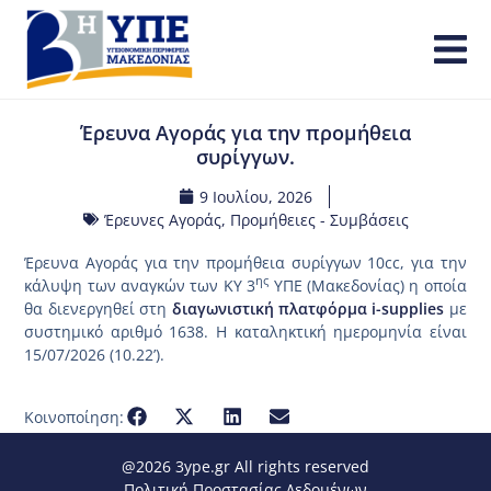
Έρευνα Αγοράς για την προμήθεια
συρίγγων.
9 Ιουλίου, 2026
Έρευνες Αγοράς
,
Προμήθειες - Συμβάσεις
Έρευνα Αγοράς για την προμήθεια συρίγγων 10cc, για την
ης
κάλυψη των αναγκών των ΚΥ 3
ΥΠΕ (Μακεδονίας) η οποία
θα διενεργηθεί στη
διαγωνιστική πλατφόρμα i-supplies
με
συστημικό αριθμό 1638. Η καταληκτική ημερομηνία είναι
15/07/2026 (10.22’).
Κοινοποίηση:
@2026 3ype.gr All rights reserved
Πολιτική Προστασίας Δεδομένων