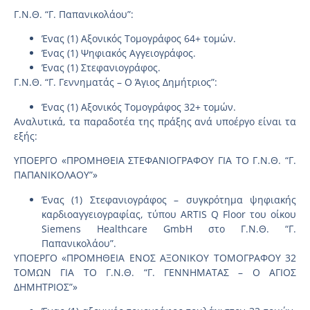
Γ.Ν.Θ. “Γ. Παπανικολάου”:
Ένας (1) Αξονικός Τομογράφος 64+ τομών.
Ένας (1) Ψηφιακός Αγγειογράφος.
Ένας (1) Στεφανιογράφος.
Γ.Ν.Θ. “Γ. Γεννηματάς – Ο Άγιος Δημήτριος”:
Ένας (1) Αξονικός Τομογράφος 32+ τομών.
Αναλυτικά, τα παραδοτέα της πράξης ανά υποέργο είναι τα
εξής:
ΥΠΟΕΡΓΟ «ΠΡΟΜΗΘΕΙΑ ΣΤΕΦΑΝΙΟΓΡΑΦΟΥ ΓΙΑ ΤΟ Γ.Ν.Θ. “Γ.
ΠΑΠΑΝΙΚΟΛΑΟΥ”»
Ένας (1) Στεφανιογράφος – συγκρότημα ψηφιακής
καρδιοαγγειογραφίας, τύπου ARTIS Q Floor του οίκου
Siemens Healthcare GmbH στο Γ.Ν.Θ. “Γ.
Παπανικολάου”.
ΥΠΟΕΡΓΟ «ΠΡΟΜΗΘΕΙΑ ΕΝΟΣ ΑΞΟΝΙΚΟΥ ΤΟΜΟΓΡΑΦΟΥ 32
ΤΟΜΩΝ ΓΙΑ ΤΟ Γ.Ν.Θ. “Γ. ΓΕΝΝΗΜΑΤΑΣ – Ο ΑΓΙΟΣ
ΔΗΜΗΤΡΙΟΣ”»