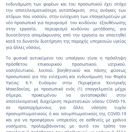
ενδυνάμωση των φορέων και του προσωπικού έχει στόχο
την αποτελεσματικότερη ανταπόκριση στις ανάγκες των
ατόμων που νοσούν, στην ενίσχυση των επαγγελματιών με
νέο προσωπικό για περιορισμό του κινδύνου εξουθένωσης
στην εργασία, περιορισμό κινδύνου μετάδοσης, για
δυνατότητα απομάκρυνσης από την εργασία αν απαιτηθεί
κατά το δυνατόν διατήρηση της παροχής υπηρεσιών υγείας
για άλλες νόσους.
Το φυσικό αντικείμενο του υποέργου είναι η πρόσληψη
πρόσθετου επικουρικού προσωπικού, ιατρικού,
νοσηλευτικού, λοιπού, βοηθητικού και πάσης φύσεως
προσωπικού για την ενίσχυση και ενδυνάμωση του Φορέα
Υγείας: Κ.Υ. Ευόσμου στην Περιφέρεια Κεντρικής
Μακεδονίας, με προσωπικό ενός (1) επαγγελματία μέχρι
σήμερα, προκειμένου να ανταποκριθεί στην
αποτελεσματική διαχείριση περιστατικών νόσου COVID-19,
σε προσερχόμενους για άλλη νόσηση τυχόν
προσυμπτωματικούς ή και ασυμπτωματικούς της COVID-19
και για να προσφέρουν υπηρεσίες σε ασθενείς με χρόνια
νοσήματα, προλαμβάνοντας με αυτό τον τρόπο τον