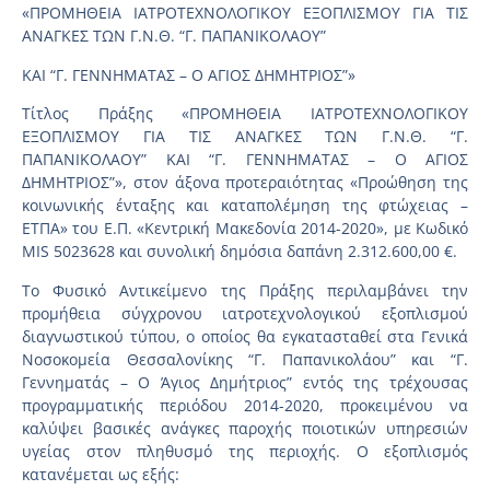
«ΠΡΟΜΗΘΕΙΑ ΙΑΤΡΟΤΕΧΝΟΛΟΓΙΚΟΥ ΕΞΟΠΛΙΣΜΟΥ ΓΙΑ ΤΙΣ
ΑΝΑΓΚΕΣ ΤΩΝ Γ.Ν.Θ. “Γ. ΠΑΠΑΝΙΚΟΛΑΟΥ”
ΚΑΙ “Γ. ΓΕΝΝΗΜΑΤΑΣ – Ο ΑΓΙΟΣ ΔΗΜΗΤΡΙΟΣ”»
Τίτλος Πράξης «ΠΡΟΜΗΘΕΙΑ ΙΑΤΡΟΤΕΧΝΟΛΟΓΙΚΟΥ
ΕΞΟΠΛΙΣΜΟΥ ΓΙΑ ΤΙΣ ΑΝΑΓΚΕΣ ΤΩΝ Γ.Ν.Θ. “Γ.
ΠΑΠΑΝΙΚΟΛΑΟΥ” ΚΑΙ “Γ. ΓΕΝΝΗΜΑΤΑΣ – Ο ΑΓΙΟΣ
ΔΗΜΗΤΡΙΟΣ”», στον άξονα προτεραιότητας «Προώθηση της
κοινωνικής ένταξης και καταπολέμηση της φτώχειας –
ΕΤΠΑ» του Ε.Π. «Κεντρική Μακεδονία 2014-2020», με Κωδικό
MIS 5023628 και συνολική δημόσια δαπάνη 2.312.600,00 €.
Το Φυσικό Αντικείμενο της Πράξης περιλαμβάνει την
προμήθεια σύγχρονου ιατροτεχνολογικού εξοπλισμού
διαγνωστικού τύπου, ο οποίος θα εγκατασταθεί στα Γενικά
Νοσοκομεία Θεσσαλονίκης “Γ. Παπανικολάου” και “Γ.
Γεννηματάς – Ο Άγιος Δημήτριος” εντός της τρέχουσας
προγραμματικής περιόδου 2014-2020, προκειμένου να
καλύψει βασικές ανάγκες παροχής ποιοτικών υπηρεσιών
υγείας στον πληθυσμό της περιοχής. Ο εξοπλισμός
κατανέμεται ως εξής: