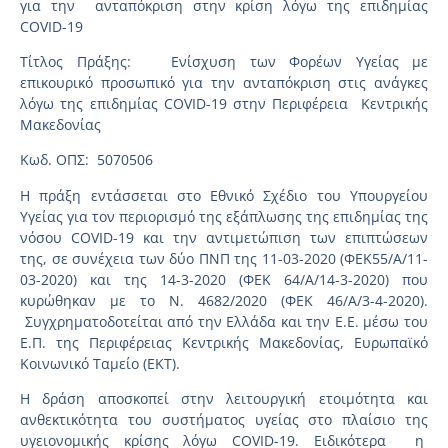
για την ανταπόκριση στην κρίση λόγω της επιδημίας
COVID-19
Τίτλος Πράξης: Ενίσχυση των Φορέων Υγείας με
επικουρικό προσωπικό για την ανταπόκριση στις ανάγκες
λόγω της επιδημίας COVID-19 στην Περιφέρεια Κεντρικής
Μακεδονίας
Κωδ. ΟΠΣ: 5070506
Η πράξη εντάσσεται στο Εθνικό Σχέδιο του Υπουργείου
Υγείας για τον περιορισμό της εξάπλωσης της επιδημίας της
νόσου COVID-19 και την αντιμετώπιση των επιπτώσεων
της, σε συνέχεια των δύο ΠΝΠ της 11-03-2020 (ΦΕΚ55/Α/11-
03-2020) και της 14-3-2020 (ΦΕΚ 64/Α/14-3-2020) που
κυρώθηκαν με το Ν. 4682/2020 (ΦΕΚ 46/Α/3-4-2020).
Συγχρηματοδοτείται από την Ελλάδα και την Ε.Ε. μέσω του
Ε.Π. της Περιφέρειας Κεντρικής Μακεδονίας, Ευρωπαϊκό
Κοινωνικό Ταμείο (ΕΚΤ).
Η δράση αποσκοπεί στην λειτουργική ετοιμότητα και
ανθεκτικότητα του συστήματος υγείας στο πλαίσιο της
υγειονομικής κρίσης λόγω COVID-19. Ειδικότερα η