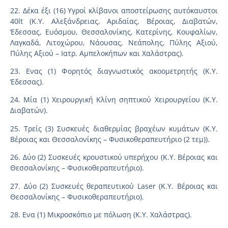
22. Δέκα έξι (16) Υγροί κλίβανοι αποστείρωσης αυτόκαυστοι
40lt (Κ.Υ. Αλεξάνδρειας, Αριδαίας, Βέροιας, Διαβατών,
Έδεσσας, Ευόσμου, Θεσσαλονίκης, Κατερίνης, Κουφαλίων,
Λαγκαδά, Λιτοχώρου, Νάουσας, Νεάπολης, Πύλης Αξιού,
Πύλης Αξιού – Ιατρ. Αμπελοκήπων και Χαλάστρας).
23. Ενας (1) Φορητός διαγνωστικός ακοομετρητής (Κ.Υ.
Έδεσσας).
24. Μία (1) Χειρουργική Κλίνη σηπτικού Χειρουργείου (Κ.Υ.
Διαβατών).
25. Τρείς (3) Συσκευές διαθερμίας βραχέων κυμάτων (Κ.Υ.
Βέροιας και Θεσσαλονίκης – Φυσικοθεραπευτήριο (2 τεμ)).
26. Δύο (2) Συσκευές κρουστικού υπερήχου (Κ.Υ. Βέροιας και
Θεσσαλονίκης – Φυσικοθεραπευτήριο).
27. Δύο (2) Συσκευές θεραπευτικού Laser (Κ.Υ. Βέροιας και
Θεσσαλονίκης – Φυσικοθεραπευτήριο).
28. Ενα (1) Μικροσκόπιο με πόλωση (Κ.Υ. Χαλάστρας).