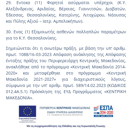
29. Εντεκα (11) Φορητοί ασύρματοι υπέρηχοι (Κ.Υ.
Αλεξάνδρειας, Αριδαίας, Βέροιας, Γιαννιτσών, Διαβατών,
Έδεσσας, Θεσσαλονίκης, Κατερίνης, Λιτοχώρου, Νάουσας
και Πύλης Αξιού – Ιατρ. Αμπελοκήπων).
30. Ενας (1) Εξομοιωτής ασθενών πολλαπλών παραμέτρων
για το Κ.Υ. Θεσσαλονίκης.
Σημειώνεται ότι η ανωτέρω πράξη, με βάση την υπ’ αριθμ.
πρωτ. 1088/16-03-2023 Απόφαση ανάκλησης της Απόφασης
ένταξης πράξης του Περιφερειάρχη Κεντρικής Μακεδονίας,
ανακλήθηκε από το πρόγραμμα «Κεντρική Μακεδονία 2014-
2020» και μεταφέρθηκε στο πρόγραμμα «Κεντρική
Μακεδονία 2021-2027» για διαχειριστικούς λόγους,
σύμφωνα με την υπ’ αριθμ. πρωτ. 589/14.02.2023 (ΚΩΔΙΚΟΣ
012.4Α.5.1) Πρόσκληση της ΕΥΔ Προγράμματος «ΚΕΝΤΡΙΚΗ
ΜΑΚΕΔΟΝΙΑ».